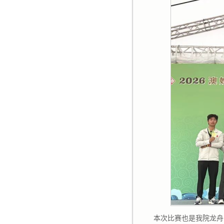
本次比赛也是我院龙舟