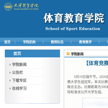
|
|
|
|
首页
学院机构
教师队伍
教育教学
首页
学院新闻
【体育竞
学院新闻
公告栏
6月19日端午节，2
下载专区
赛大学生组冠军。本次比赛
联合主办。比赛距离为50
在线学习
际标准龙公开大学生组。