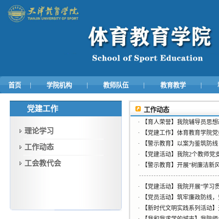
|
|
|
|
首页
学院机构
教师队伍
教育教学
党建工作
工作动态
·
【育人荣誉】我院辅导员思想
理论学习
·
【党建工作】体育教育学院党
·
【警示教育】以案为鉴筑防线
工作动态
·
【党建活动】我院2个教师党支
工会教代会
·
【警示教育】开展“树廉洁新
·
【党建活动】我院开展“学习
·
【党员活动】筑牢廉政防线，
·
【新时代文明实践系列活动】