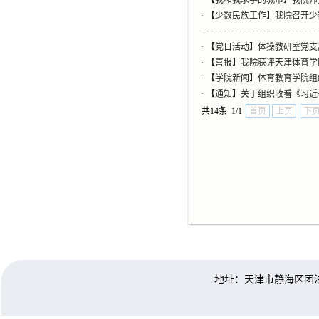
·
【我和我求学的城市】我院师
·
【少数民族工作】我院召开少
·
【党日活动】体操教研室党支
·
【喜报】我院获评天津体育学
·
【学院新闻】体育教育学院组
·
【通知】关于组织收看《习近
共14条 1/1
首页
上页
下
地址：天津市静海区团